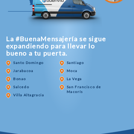
La #BuenaMensajería se sigue
expandiendo para llevar lo
bueno a tu puerta.
Santo Domingo
Santiago
Jarabacoa
Moca
Bonao
La Vega
Salcedo
San Francisco de
Macorís
Villa Altagracia