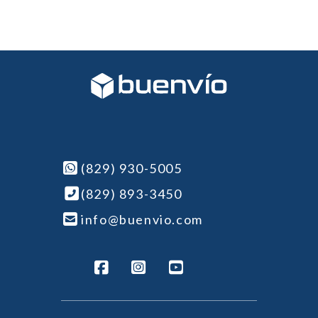
(829) 930-5005
(829) 893-3450
info@buenvio.com