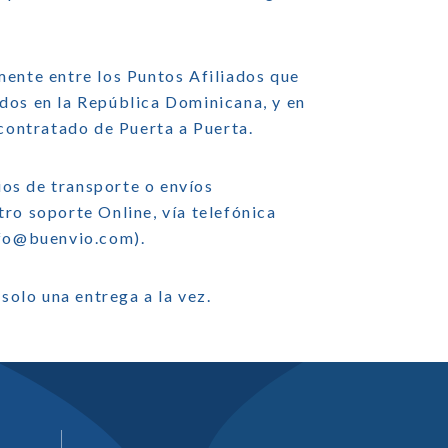
mente entre los Puntos Afiliados que
dos en la República Dominicana, y en
 contratado de Puerta a Puerta.
cios de transporte o envíos
ro soporte Online, vía telefónica
fo@buenvio.com
).
solo una entrega a la vez.