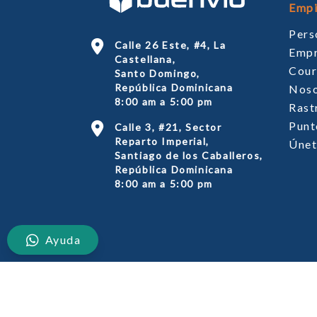
Empi
Pers
Calle 26 Este, #4, La
Empr
Castellana,
Cour
Santo Domingo,
República Dominicana
Noso
8:00 am a 5:00 pm
Rast
Punt
Calle 3, #21, Sector
Reparto Imperial,
Únet
Santiago de los Caballeros,
República Dominicana
8:00 am a 5:00 pm
Ayuda