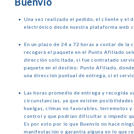
Buenvío
Una vez realizado el pedido, el cliente y el 
electrónico desde nuestra plataforma web c
En un plazo de 24 a 72 horas a contar de la 
recogerá el paquete en el Punto Afiliado sel
dirección solicitada, si fue contratado servi
paquete en el destino: Punto Afiliado, donde
una dirección puntual de entrega, si el servi
Las horas promedio de entrega y recogida v
circunstancias, ya que existen posibilidades
huelgas, climas no favorables, terremotos y
control y que podrían dificultar o impedir 
Es por esto por lo que Buenvío no hace ning
manifestación o garantía alguna en lo que r