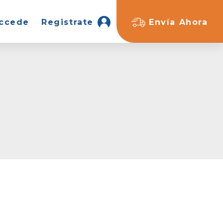
ccede
Registrate
Envía Ahora