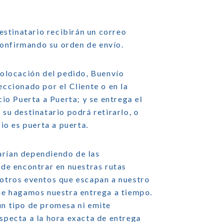
destinatario recibirán un correo
onfirmando su orden de envío.
colocación del pedido, Buenvío
eccionado por el Cliente o en la
cio Puerta a Puerta; y se entrega el
 su destinatario podrá retirarlo, o
cio es puerta a puerta.
arían dependiendo de las
 de encontrar en nuestras rutas
 otros eventos que escapan a nuestro
que hagamos nuestra entrega a tiempo.
ún tipo de promesa ni emite
especta a la hora exacta de entrega