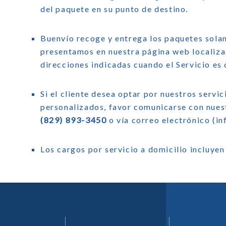
del paquete en su punto de destino.
Buenvío recoge y entrega los paquetes sola
presentamos en nuestra página web localiza
direcciones indicadas cuando el Servicio es
Si el cliente desea optar por nuestros servi
personalizados, favor comunicarse con nuest
(829) 893-3450
o vía correo electrónico (
in
Los cargos por servicio a domicilio incluyen 